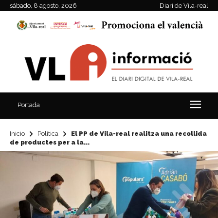
sábado, 8 agosto, 2026
Diari de Vila-real
Portada
Inicio
Política
El PP de Vila-real realitza una recollida
de productes per a la...