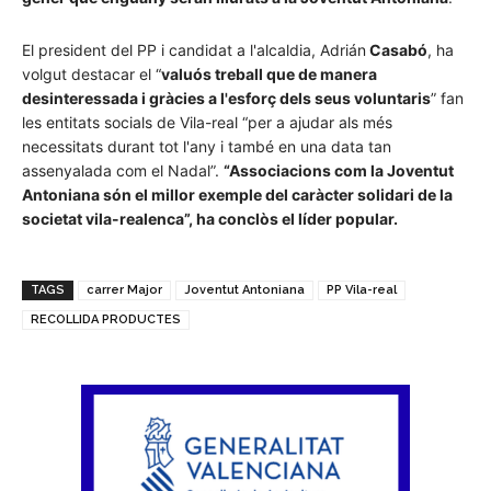
El president del PP i candidat a l'alcaldia, Adrián
Casabó
, ha
volgut destacar el “
valuós treball que de manera
desinteressada i gràcies a l'esforç dels seus voluntaris
” fan
les entitats socials de Vila-real “per a ajudar als més
necessitats durant tot l'any i també en una data tan
assenyalada com el Nadal”.
“Associacions com la Joventut
Antoniana són el millor exemple del caràcter solidari de la
societat vila-realenca”, ha conclòs el líder popular.
TAGS
carrer Major
Joventut Antoniana
PP Vila-real
RECOLLIDA PRODUCTES