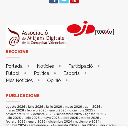
SECCIONS
Portada
Notícies
Participació
Futbol
Política
Esports
Més Notícies
Opinió
PUBLICACIONS
agosto 2026
julio 2026
junio 2026
mayo 2026
abril 2026
marzo 2026
febrero 2026
enero 2026
diciembre 2025
noviembre 2025
octubre 2025
septiembre 2025
agosto 2025
julio 2025
junio 2025
mayo 2025
abril 2025
marzo 2025
febrero 2025
enero 2025
diciembre 2024
noviembre 2024
octubre 2024
septiembre 2024
agosto 2024
julio 2024
junio 2024