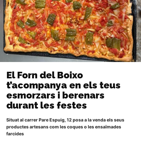
El Forn del Boixo
t’acompanya en els teus
esmorzars i berenars
durant les festes
Situat al carrer Pare Espuig, 12 posa a la venda els seus
productes artesans com les coques o les ensaïmades
farcides