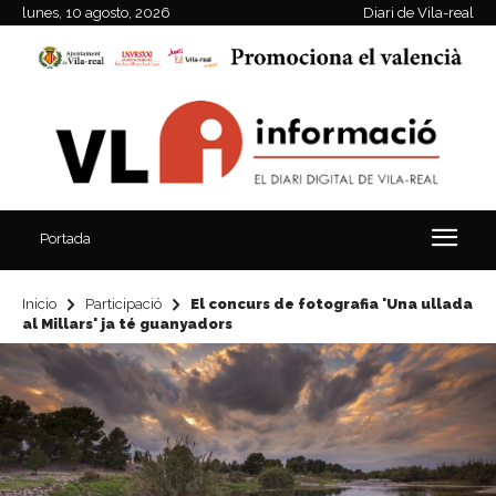
lunes, 10 agosto, 2026
Diari de Vila-real
Portada
Inicio
Participació
El concurs de fotografia 'Una ullada
al Millars' ja té guanyadors