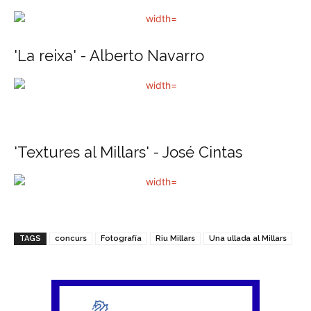
'La reixa' - Alberto Navarro
'Textures al Millars' - José Cintas
TAGS
concurs
Fotografía
Riu Millars
Una ullada al Millars