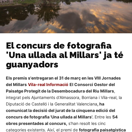
El concurs de fotografia
'Una ullada al Millars' ja té
guanyadors
Els premis s'entregaran el 31 de març en les VIII Jornades
del Millars
Vila-real Informació
El Consorci Gestor del
Paisatge Protegit de la Desembocadura del Riu Millars
,
integrat pels Ajuntaments d'Almassora, Borriana i Vila-real, la
Diputació de Castelló i la Generalitat Valenciana
, ha
comunicat la decisió del jurat de la cinquena edició del
concurs de fotografia 'Una ullada al Millars'.
Entre les
54
obres presentades al concurs,
s'han resolt les cinc
categories existents.
Així, el premi de
fotografia paisatgística