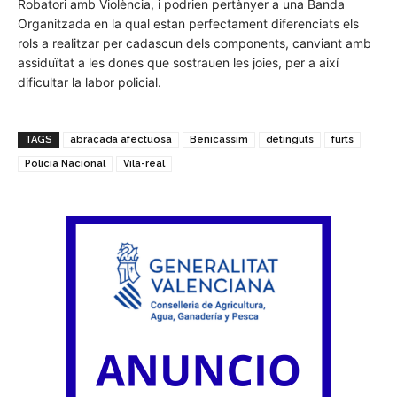
Robatori amb Violència, i podrien pertànyer a una Banda
Organitzada en la qual estan perfectament diferenciats els
rols a realitzar per cadascun dels components, canviant amb
assiduïtat a les dones que sostrauen les joies, per a així
dificultar la labor policial.
TAGS
abraçada afectuosa
Benicàssim
detinguts
furts
Policia Nacional
Vila-real