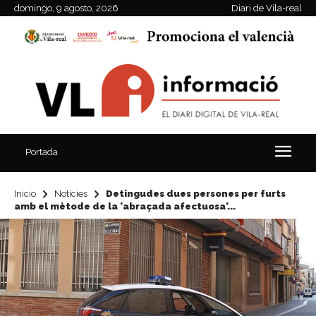
domingo, 9 agosto, 2026
Diari de Vila-real
Portada
Inicio
Notícies
Detingudes dues persones per furts
amb el mètode de la 'abraçada afectuosa'...