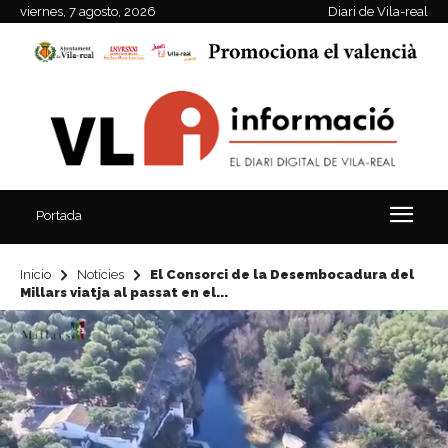
viernes, 7 agosto, 2026
Diari de Vila-real
Portada
Inicio
Notícies
El Consorci de la Desembocadura del
Millars viatja al passat en el...