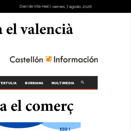
Diari de Vila-real |
viernes, 7 agosto, 2026
TERTULIA
BURRIANA
MULTIMEDIA