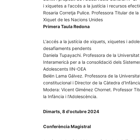
i xiquetes a l'accés a la justícia i recursos efecti
Rosaria Corretja Pulice. Professora Titular de 
Xiquet de les Nacions Unides
Primera Taula Redona
L'accés a la justícia de xiquets, xiquetes i ad
desafiaments pendents
Daniela Tupayachi. Professora de la Universita
Interamericà per a la consolidació dels Sisteme
Adolescents IIN-OEA
Belén Lama Gálvez. Professora de la Universitat
constitucional i Director de la Càtedra d'Infànci
Modera: Vicent Giménez Chornet. Professor Titu
la Infància i l'Adolescència.
Dimarts, 8 d'octubre 2024
Conferència Magistral