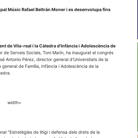
ipal Músic Rafael Beltrán Moner i es desenvolupa fins
ent de Vila-real i la Càtedra d'Infància i Adolescència de
or de Serveis Socials, Toni Marín, ha inaugurat el congrés
sé Antonio Pérez, director general d'Universitats de la
 general de Família, Infància i Adolescència de la
tedra.
nal "Estratègies de litigi i defensa dels drets de la