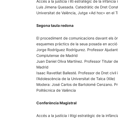
Accés a la justícia i liti estratègic de la infànci
Luis Jimena Quesada. Catedràtic de Dret Consti
Universitat de València, Jutge «Ad hoc» en el 
Segona taula redona
El procediment de comunicacions davant els òrg
esquemes pràctics de la seua posada en acció
Jorge Rodríguez Rodrígurez. Professor Ajudant D
Complutense de Madrid
Juan Daniel Oliva Martínez. Professor Titular de 
Madrid
Isaac Ravetllat Ballesté. Professor de Dret civil 
l'Adolescència de la Universitat de Talca (Xile)
Modera: José Carlos de Bartolomé Cenzano. Prof
Politècnica de València
Conferència Magistral
Accés a la justícia i litigi estratègic de la infàn