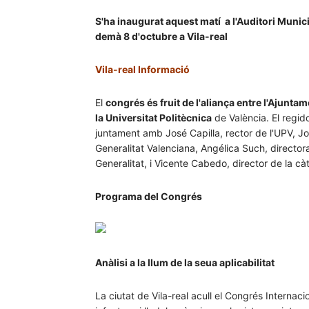
S'ha inaugurat aquest matí a l'Auditori Munic
demà 8 d'octubre a Vila-real
Vila-real Informació
El
congrés és fruit de l'aliança entre l'Ajuntam
la Universitat Politècnica
de València. El regid
juntament amb José Capilla, rector de l'UPV, Jo
Generalitat Valenciana, Angélica Such, directora
Generalitat, i Vicente Cabedo, director de la cà
Programa del Congrés
Anàlisi a la llum de la seua aplicabilitat
La ciutat de Vila-real acull el Congrés Internacio