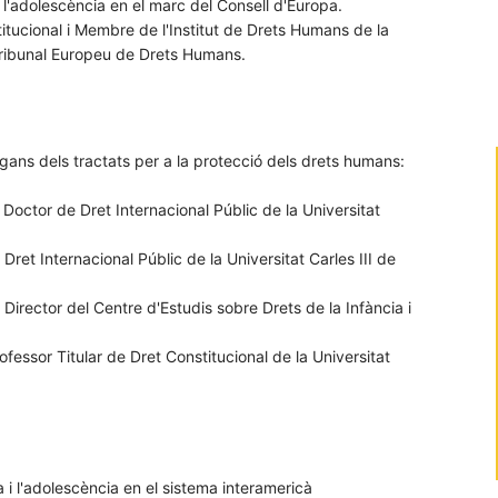
a i l'adolescència en el marc del Consell d'Europa.
tucional i Membre de l'Institut de Drets Humans de la
Tribunal Europeu de Drets Humans.
ans dels tractats per a la protecció dels drets humans:
octor de Dret Internacional Públic de la Universitat
Dret Internacional Públic de la Universitat Carles III de
i Director del Centre d'Estudis sobre Drets de la Infància i
essor Titular de Dret Constitucional de la Universitat
cia i l'adolescència en el sistema interamericà