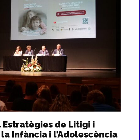
Estratègies de Litigi i
la Infància i l'Adolescència