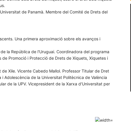
us.
la Universitat de Panamà. Membre del Comité de Drets del
olescents. Una primera aproximació sobre els avanços i
t de la República de l'Uruguai. Coordinadora del programa
s de Promoció i Protecció de Drets de Xiquets, Xiquetes i
 de Xile. Vicente Cabedo Mallol. Professor Titular de Dret
a i Adolescència de la Universitat Politècnica de València
lar de la UPV. Vicepresident de la Xarxa d'Universitat per