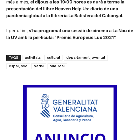
més a més,
el dijous a les 19:00 hores es durà a terme la
presentación del llibre Heaven Help Us: diario de una
pandemia global a la llibreria La Batisfera del Cabanyal.
I per ultim,
s’ha programat una sessió de cinema a La Nau de
la UV amb la pel·licula: “Premis Europeus Lux 2021”.
TAGS
activitats
cultural
departament joventut
espai jove
Nadal
Vila-real