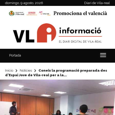
domingo, 9 agosto, 2026
Diari de Vila-real
Portada
Inicio
Notícies
Coneix la programació preparada des
d'Espai Jove de Vila-real per a la...