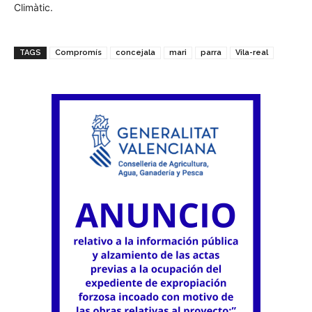
Climàtic.
TAGS
Compromís
concejala
mari
parra
Vila-real