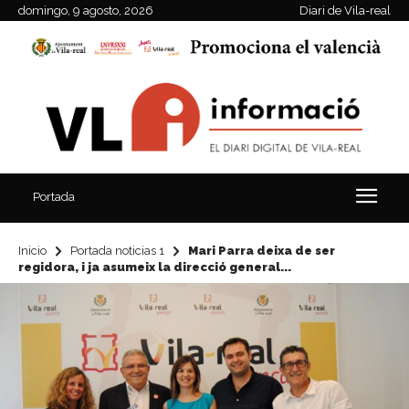
domingo, 9 agosto, 2026
Diari de Vila-real
Portada
Inicio
Portada noticias 1
Mari Parra deixa de ser
regidora, i ja asumeix la direcció general...