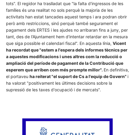
tots". El regidor ha traslladat que "la falta d'ingressos de les
famílies és una realitat no sols perquè la majoria de les
activitats han estat tancades aquest temps i ara podran obrir
però amb restriccions, sinó perquè també segurament el
pagament dels ERTES i les ajudes no arribaran fins a juny, per
tant, des de l'Ajuntament hem d'intentar retardar en la mesura
que siga possible el calendari fiscal". En aquesta línia,
Vicent
ha recordat que "estem a l'espera dels informes tècnics per
a aquestes modificacions i unes altres com la reducció o
ampliació del període de pagament de la Contribució que
esperem que arriben com més prompte millor".
En definitiva,
el portaveu
ha reiterat "el suport de Cs a l'equip de Govern"
i
ha valorat "positivament les últimes decisions sobre la
supressió de les taxes d'ocupació i de mercats".