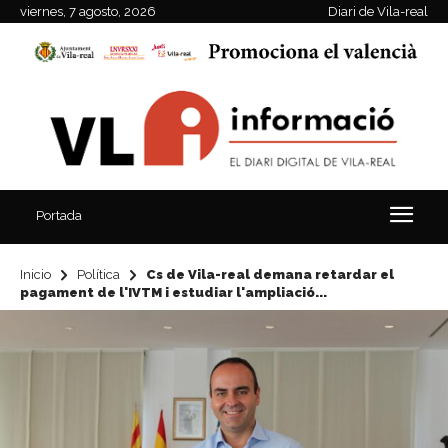
viernes, 7 agosto, 2026
Diari de Vila-real
Portada
Inicio
Política
Cs de Vila-real demana retardar el
pagament de l'IVTM i estudiar l'ampliació...