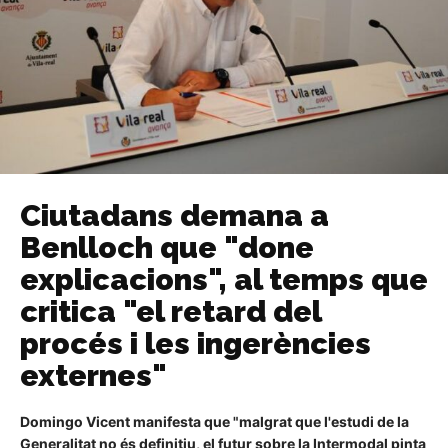
Ciutadans demana a
Benlloch que "done
explicacions", al temps que
critica "el retard del
procés i les ingerències
externes"
Domingo Vicent manifesta que "malgrat que l'estudi de la
Generalitat no és definitiu, el futur sobre la Intermodal pinta