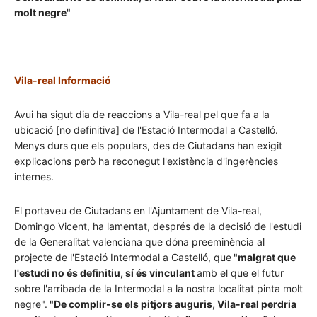
molt negre"
Vila-real Informació
Avui ha sigut dia de reaccions a Vila-real pel que fa a la
ubicació [no definitiva] de l'Estació Intermodal a Castelló.
Menys durs que els populars, des de Ciutadans han exigit
explicacions però ha reconegut l'existència d'ingerències
internes.
El portaveu de Ciutadans en l'Ajuntament de Vila-real,
Domingo Vicent, ha lamentat, després de la decisió de l'estudi
de la Generalitat valenciana que dóna preeminència al
projecte de l'Estació Intermodal a Castelló, que
"malgrat que
l'estudi no és definitiu, sí és vinculant
amb el que el futur
sobre l'arribada de la Intermodal a la nostra localitat pinta molt
negre".
"De complir-se els pitjors auguris, Vila-real perdria