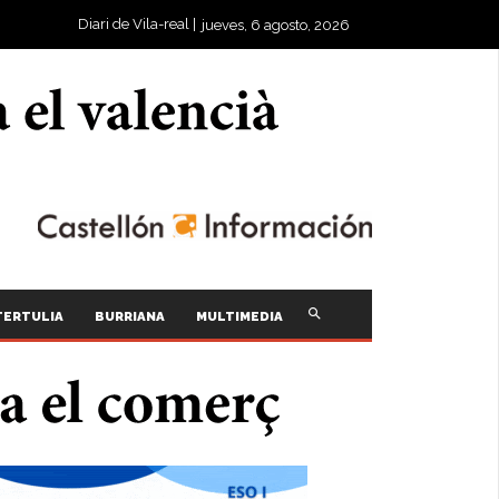
Diari de Vila-real |
jueves, 6 agosto, 2026
TERTULIA
BURRIANA
MULTIMEDIA