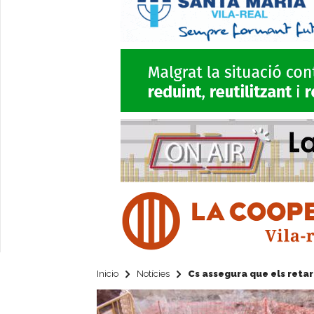
Inicio
Notícies
Cs assegura que els retard