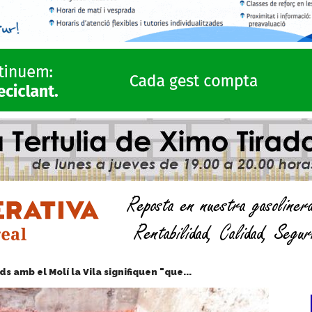
s amb el Molí la Vila signifiquen "que...