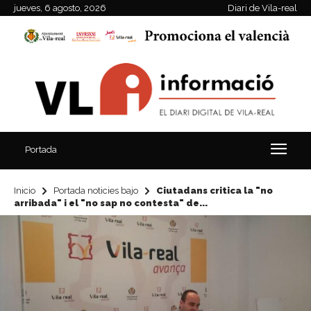
jueves, 6 agosto, 2026
Diari de Vila-real
Portada
Inicio
Portada noticies bajo
Ciutadans critica la "no
arribada" i el "no sap no contesta" de...