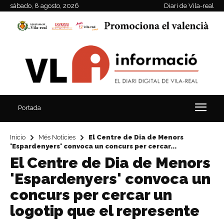
sábado, 8 agosto, 2026
Diari de Vila-real
Portada
Inicio
Més Notícies
El Centre de Dia de Menors
'Espardenyers' convoca un concurs per cercar...
El Centre de Dia de Menors
'Espardenyers' convoca un
concurs per cercar un
logotip que el represente