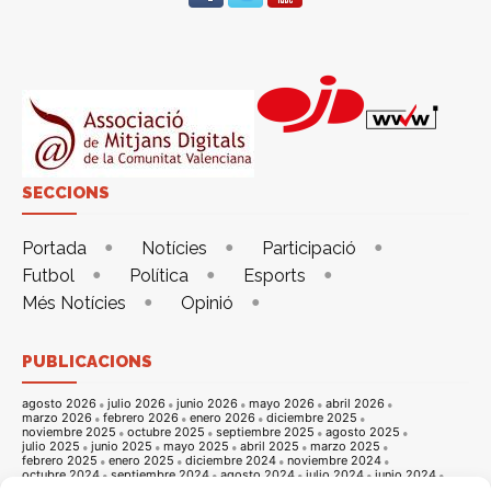
SECCIONS
Portada
Notícies
Participació
Futbol
Política
Esports
Més Notícies
Opinió
PUBLICACIONS
agosto 2026
julio 2026
junio 2026
mayo 2026
abril 2026
marzo 2026
febrero 2026
enero 2026
diciembre 2025
noviembre 2025
octubre 2025
septiembre 2025
agosto 2025
julio 2025
junio 2025
mayo 2025
abril 2025
marzo 2025
febrero 2025
enero 2025
diciembre 2024
noviembre 2024
octubre 2024
septiembre 2024
agosto 2024
julio 2024
junio 2024
mayo 2024
abril 2024
marzo 2024
febrero 2024
enero 2024