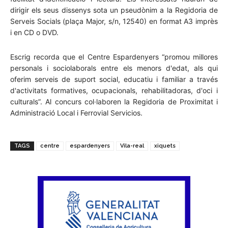
dirigir els seus dissenys sota un pseudònim a la Regidoria de
Serveis Socials (plaça Major, s/n, 12540) en format A3 imprès
i en CD o DVD.
Escrig recorda que el Centre Espardenyers “promou millores
personals i sociolaborals entre els menors d'edat, als qui
oferim serveis de suport social, educatiu i familiar a través
d'activitats formatives, ocupacionals, rehabilitadoras, d'oci i
culturals”. Al concurs col·laboren la Regidoria de Proximitat i
Administració Local i Ferrovial Servicios.
TAGS
centre
espardenyers
Vila-real
xiquets