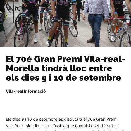
El 70é Gran Premi Vila-real-
Morella tindrà lloc entre
els dies 9 i 10 de setembre
Vila-real Informació
Els dies 9 i 10 de setembre es disputarà el 70è Gran Premi
Vila-Real- Morella. Una clàssica que compleix set dècades i