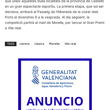
que uneix aquestes dues localitats de la província de Castelló
en un gran espectacle esportiu. La primera etapa, que sol ser
decisiva, arribarà al Passeig de l'Albereda de la ciutat dels
Ports el divendres 9 a la vesprada. Al dia següent, la
competició partirà al matí de Morella, per tancar el Gran Premi
a Vila-real.
TAGS
carrera
clasica
Morella
Vila-real