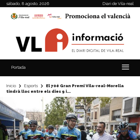
sábado, 8 agosto, 2026
Diari de Vila-real
Portada
Inicio
Esports
El 70é Gran Premi Vila-real-Morella
tindrà lloc entre els dies 9 i...