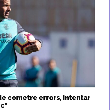
de cometre errors, intentar
oc"