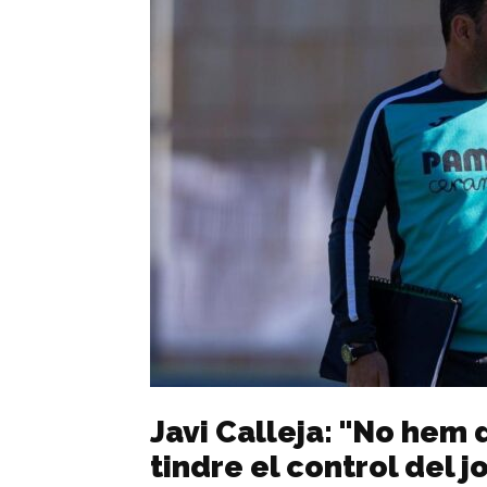
Javi Calleja: "No hem 
tindre el control del j