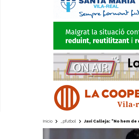
Inicio
_pfutbol
Javi Calleja: "No hem de 