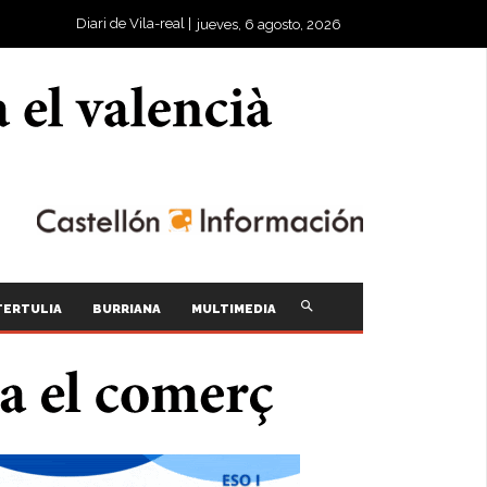
Diari de Vila-real |
jueves, 6 agosto, 2026
TERTULIA
BURRIANA
MULTIMEDIA