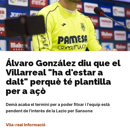
Álvaro González diu que el
Villarreal "ha d'estar a
dalt" perquè té plantilla
per a açò
Demà acaba el termini per a poder fitxar i l'equip està
pendent de l'interès de la Lazio per Sansone
Vila-real Informació