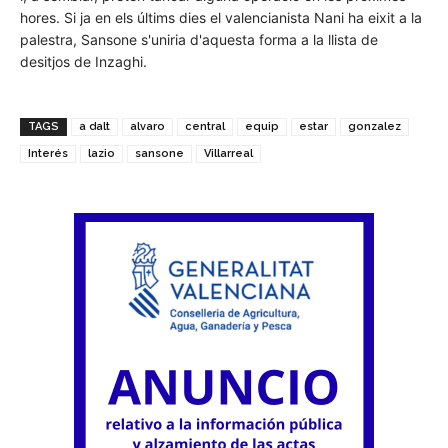
hores. Si ja en els últims dies el valencianista Nani ha eixit a la
palestra, Sansone s'uniria d'aquesta forma a la llista de
desitjos de Inzaghi.
TAGS
a dalt
alvaro
central
equip
estar
gonzalez
Interés
lazio
sansone
Villarreal