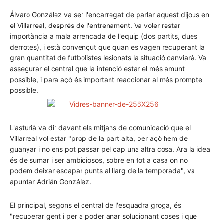
Álvaro González va ser l'encarregat de parlar aquest dijous en
el Villarreal, després de l'entrenament. Va voler restar
importància a mala arrencada de l'equip (dos partits, dues
derrotes), i està convençut que quan es vagen recuperant la
gran quantitat de futbolistes lesionats la situació canviarà. Va
assegurar el central que la intenció estar el més amunt
possible, i para açò és important reaccionar al més prompte
possible.
L'asturià va dir davant els mitjans de comunicació que el
Villarreal vol estar "prop de la part alta, per açò hem de
guanyar i no ens pot passar pel cap una altra cosa. Ara la idea
és de sumar i ser ambiciosos, sobre en tot a casa on no
podem deixar escapar punts al llarg de la temporada", va
apuntar Adrián González.
El principal, segons el central de l'esquadra groga, és
"recuperar gent i per a poder anar solucionant coses i que