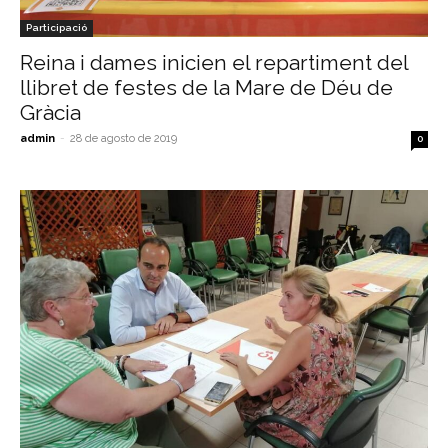
Participació
Reina i dames inicien el repartiment del
llibret de festes de la Mare de Déu de
Gràcia
admin
-
28 de agosto de 2019
0