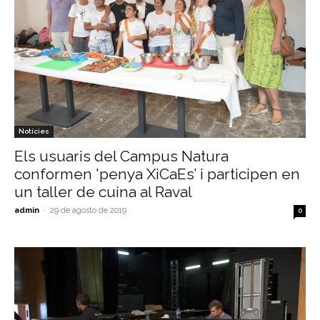
Notícies
Els usuaris del Campus Natura
conformen 'penya XiCaEs’ i participen en
un taller de cuina al Raval
admin
-
29 de agosto de 2019
0