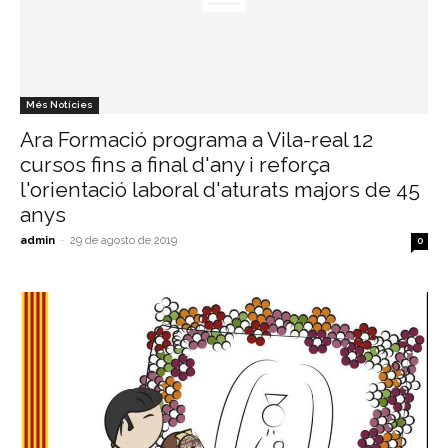
Més Notícies
Ara Formació programa a Vila-real 12
cursos fins a final d'any i reforça
l'orientació laboral d'aturats majors de 45
anys
admin
-
29 de agosto de 2019
0