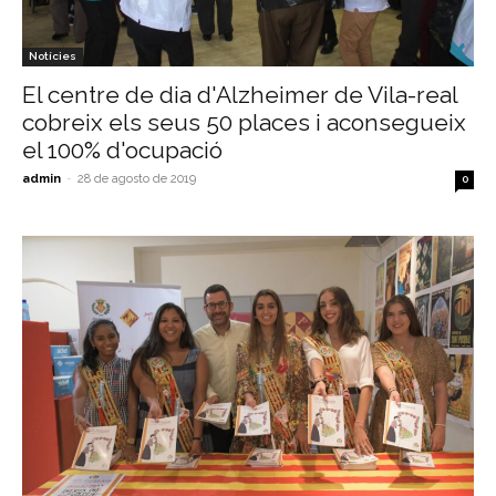
Notícies
El centre de dia d'Alzheimer de Vila-real
cobreix els seus 50 places i aconsegueix
el 100% d'ocupació
admin
-
28 de agosto de 2019
0