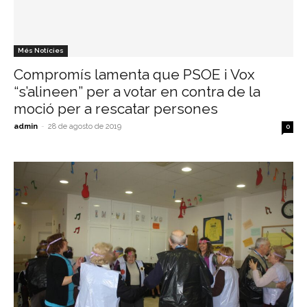
Més Notícies
Compromís lamenta que PSOE i Vox
“s’alineen” per a votar en contra de la
moció per a rescatar persones
admin
-
28 de agosto de 2019
0