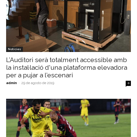
Notícies
L’Auditori serà totalment accessible amb
la instal·lació d'una plataforma elevadora
per a pujar a l’escenari
admin
-
29 de agosto de 2019
0