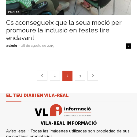
Política
Cs aconsegueix que la seua moció per
promoure la inclusió en festes tire
endavant
admin
-
28 de agosto de 2019
0
1
2
3
EL TEU DIARI EN VILA-REAL
VILA-REAL INFORMACIÓ
Aviso legal - Todas las imágenes utilizadas son propiedad de sus
respectivos propietarios.