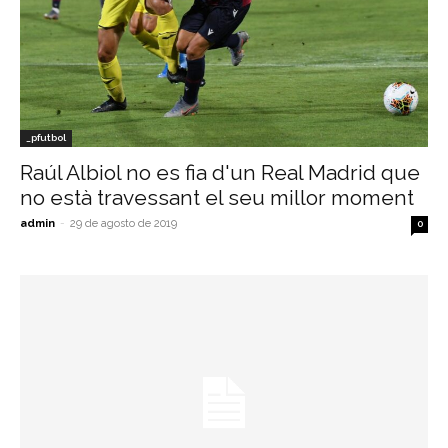
_pfutbol
Raúl Albiol no es fia d'un Real Madrid que
no està travessant el seu millor moment
admin
-
29 de agosto de 2019
0