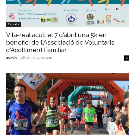
Esports
Vila-real acull el 7 d’abril una 5k en
benefici de l’Associació de Voluntaris
d’Acolliment Familiar
admin
-
26 de marzo de 2019
0