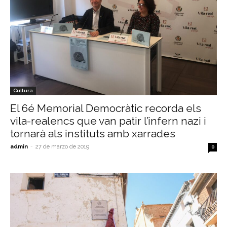
Cultura
El 6é Memorial Democràtic recorda els
vila-realencs que van patir l’infern nazi i
tornarà als instituts amb xarrades
admin
-
27 de marzo de 2019
0