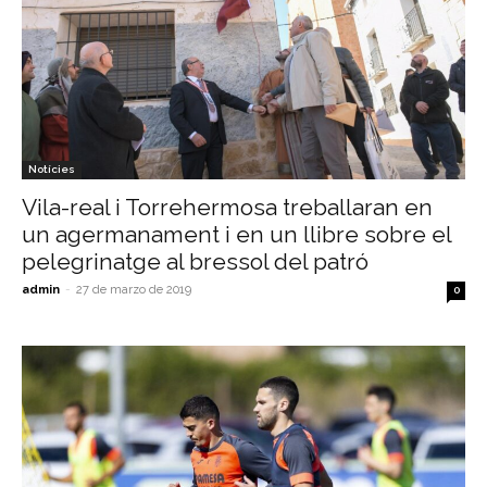
Notícies
Vila-real i Torrehermosa treballaran en
un agermanament i en un llibre sobre el
pelegrinatge al bressol del patró
admin
-
27 de marzo de 2019
0