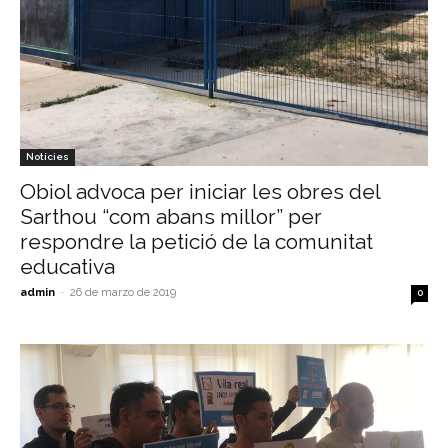
Notícies
Obiol advoca per iniciar les obres del
Sarthou “com abans millor” per
respondre la petició de la comunitat
educativa
admin
-
26 de marzo de 2019
0