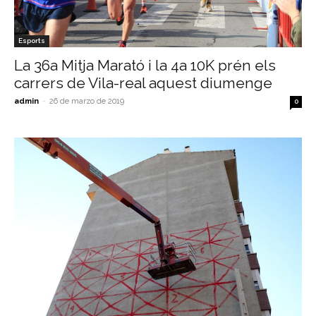
Esports
La 36a Mitja Marató i la 4a 10K prén els
carrers de Vila-real aquest diumenge
admin
-
26 de marzo de 2019
0