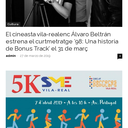
Cultura
El cineasta vila-realenc Álvaro Beltrán
estrena el curtmetratge ’98: Una historia
de Bonus Track’ el 31 de març
admin
-
27 de marzo de 2019
0