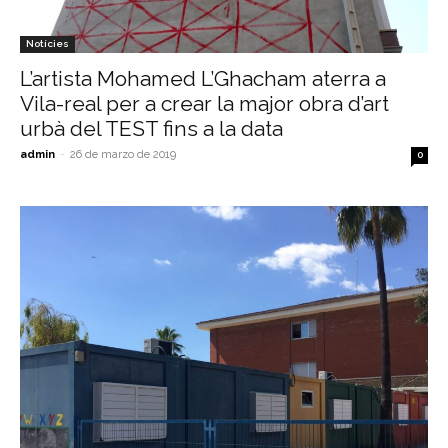
Notícies
L’artista Mohamed L’Ghacham aterra a
Vila-real per a crear la major obra d’art
urbà del TEST fins a la data
admin
-
26 de marzo de 2019
0