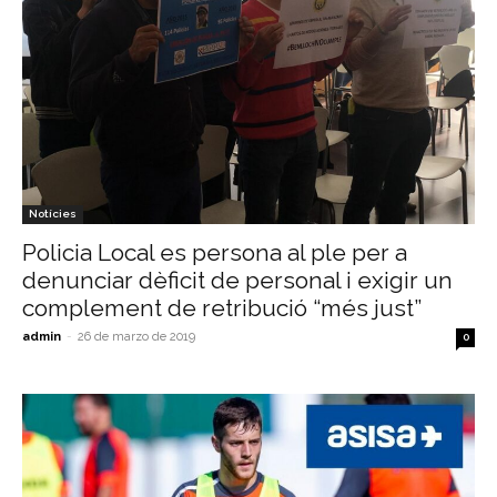
Notícies
Policia Local es persona al ple per a
denunciar dèficit de personal i exigir un
complement de retribució “més just”
admin
-
26 de marzo de 2019
0