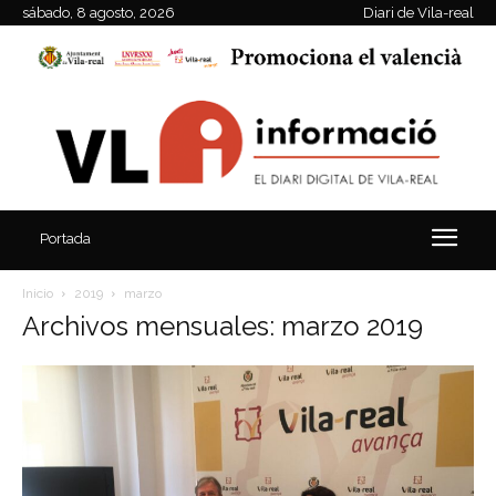
sábado, 8 agosto, 2026
Diari de Vila-real
Portada
Inicio
2019
marzo
Archivos mensuales: marzo 2019