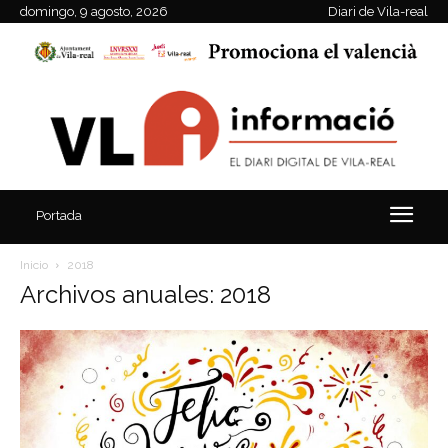
domingo, 9 agosto, 2026
Diari de Vila-real
Portada
Inicio
2018
Archivos anuales: 2018