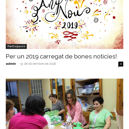
Participació
Per un 2019 carregat de bones notícies!
admin
-
31 de diciembre de 2018
0