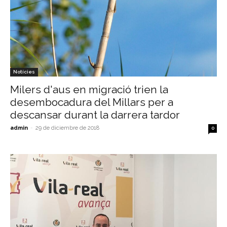
Notícies
Milers d'aus en migració trien la
desembocadura del Millars per a
descansar durant la darrera tardor
admin
-
29 de diciembre de 2018
0