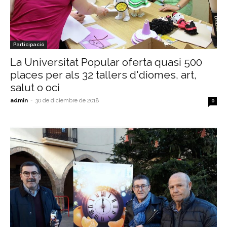
Participació
La Universitat Popular oferta quasi 500
places per als 32 tallers d'diomes, art,
salut o oci
admin
-
30 de diciembre de 2018
0