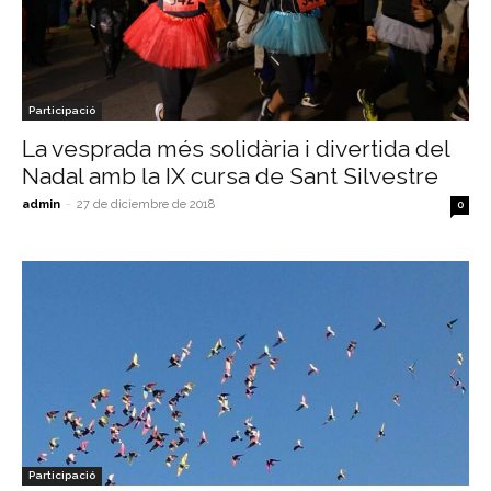
Participació
La vesprada més solidària i divertida del
Nadal amb la IX cursa de Sant Silvestre
admin
-
27 de diciembre de 2018
0
Participació