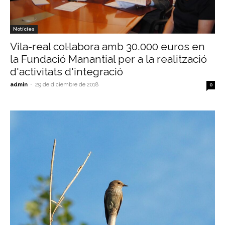
Notícies
Vila-real col·labora amb 30.000 euros en
la Fundació Manantial per a la realització
d'activitats d'integració
admin
-
29 de diciembre de 2018
0