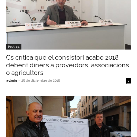
Política
Cs crítica que el consistori acabe 2018
debent diners a proveïdors, associacions
o agricultors
admin
-
28 de diciembre de 2018
0