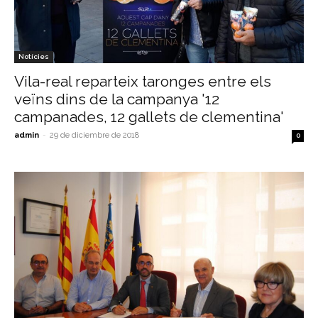
Notícies
Vila-real reparteix taronges entre els
veïns dins de la campanya '12
campanades, 12 gallets de clementina'
admin
-
29 de diciembre de 2018
0