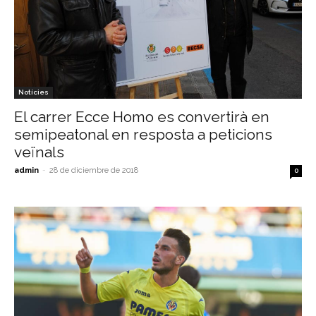
Notícies
El carrer Ecce Homo es convertirà en
semipeatonal en resposta a peticions
veïnals
admin
-
28 de diciembre de 2018
0