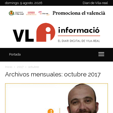
domingo, 9 agosto, 2026
Diari de Vila-real
Portada
Inicio
2017
octubre
Archivos mensuales: octubre 2017