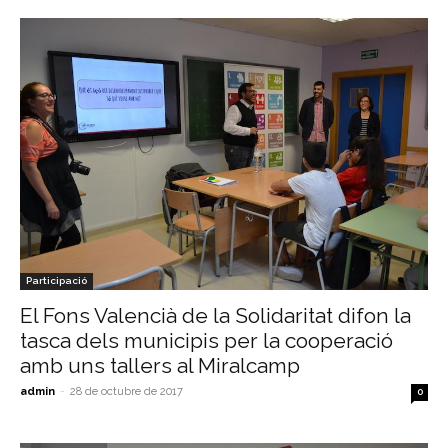
Participació
El Fons Valencià de la Solidaritat difon la
tasca dels municipis per la cooperació
amb uns tallers al Miralcamp
admin
-
28 de octubre de 2017
0