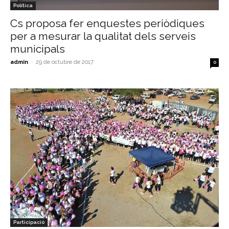
Política
Cs proposa fer enquestes periòdiques
per a mesurar la qualitat dels serveis
municipals
admin
-
29 de octubre de 2017
0
Participació