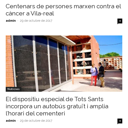
Centenars de persones marxen contra el
càncer a Vila-real
admin
-
29 de octubre de 2017
0
Notícies
El dispositiu especial de Tots Sants
incorpora un autobús gratuït i amplia
l’horari del cementeri
admin
-
29 de octubre de 2017
0