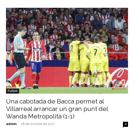
Futbol
Una cabotada de Bacca permet al
Villarreal arrancar un gran punt del
Wanda Metropolità (1-1)
admin
-
28 de octubre de 2017
0