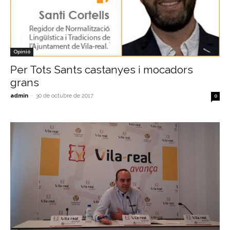
Opinió
Per Tots Sants castanyes i mocadors
grans
admin
-
30 de octubre de 2017
0