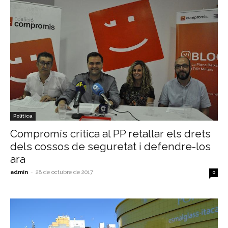
Política
Compromís critica al PP retallar els drets
dels cossos de seguretat i defendre-los
ara
admin
-
28 de octubre de 2017
0