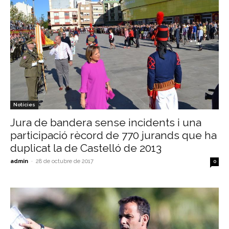
Notícies
Jura de bandera sense incidents i una
participació rècord de 770 jurands que ha
duplicat la de Castelló de 2013
admin
-
28 de octubre de 2017
0