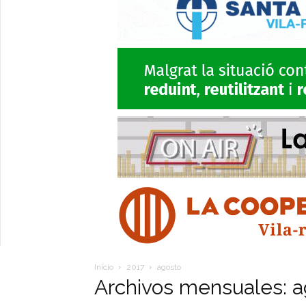
Inicio
2017
agosto
Archivos mensuales: a