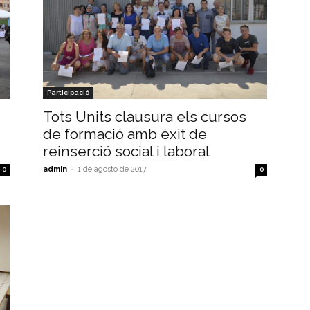
Participació
Tots Units clausura els cursos
de formació amb èxit de
reinserció social i laboral
admin
-
1 de agosto de 2017
0
0