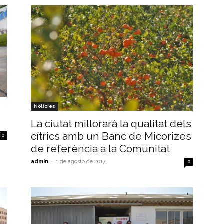
Notícies
La ciutat millorarà la qualitat dels
cítrics amb un Banc de Micorizes
0
de referència a la Comunitat
admin
-
1 de agosto de 2017
0