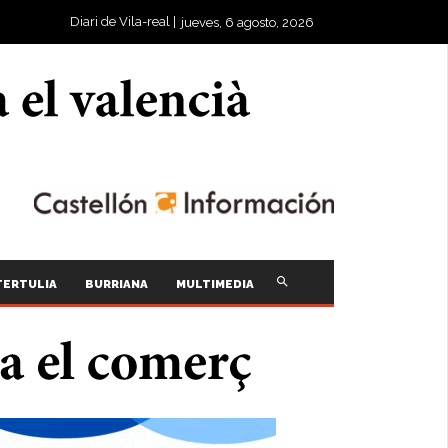
Diari de Vila-real |
jueves, 6 agosto, 2026
TERTULIA
BURRIANA
MULTIMEDIA