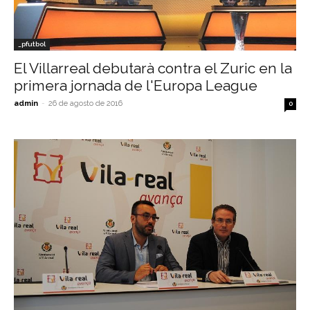
_pfutbol
El Villarreal debutarà contra el Zuric en la
primera jornada de l'Europa League
admin
-
26 de agosto de 2016
0