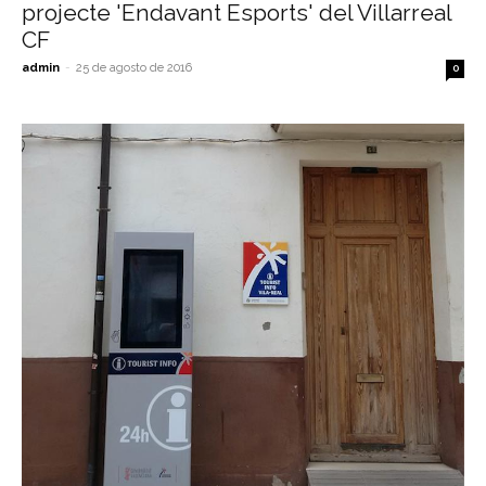
projecte 'Endavant Esports' del Villarreal
CF
admin
-
25 de agosto de 2016
0