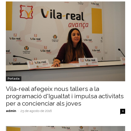
Portada
Vila-real afegeix nous tallers a la
programació d'Igualtat i impulsa activitats
per a concienciar als joves
admin
-
25 de agosto de 2016
0