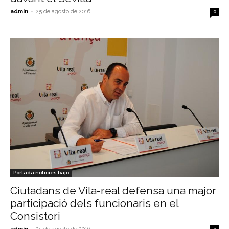
admin
-
25 de agosto de 2016
0
Portada noticies bajo
Ciutadans de Vila-real defensa una major
participació dels funcionaris en el
Consistori