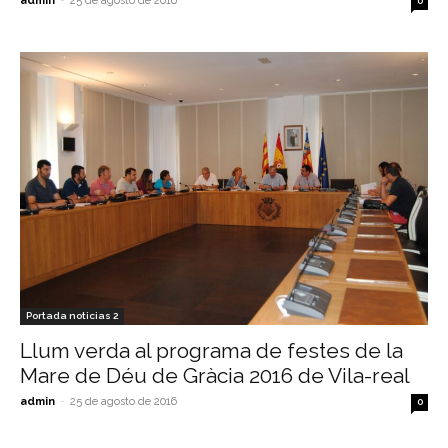
admin
-
25 de agosto de 2016
0
Portada noticias 2
Llum verda al programa de festes de la
Mare de Déu de Gràcia 2016 de Vila-real
admin
-
25 de agosto de 2016
0