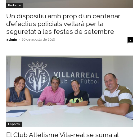
Portada
Un dispositiu amb prop d’un centenar
d’efectius policials vetlarà per la
seguretat a les festes de setembre
admin
-
26 de agosto de 2016
0
Esports
El Club Atletisme Vila-real se suma al